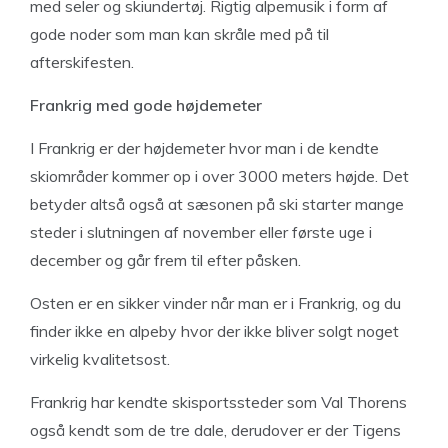
med seler og skiundertøj. Rigtig alpemusik i form af
gode noder som man kan skråle med på til
afterskifesten.
Frankrig med gode højdemeter
I Frankrig er der højdemeter hvor man i de kendte
skiområder kommer op i over 3000 meters højde. Det
betyder altså også at sæsonen på ski starter mange
steder i slutningen af november eller første uge i
december og går frem til efter påsken.
Osten er en sikker vinder når man er i Frankrig, og du
finder ikke en alpeby hvor der ikke bliver solgt noget
virkelig kvalitetsost.
Frankrig har kendte skisportssteder som Val Thorens
også kendt som de tre dale, derudover er der Tigens