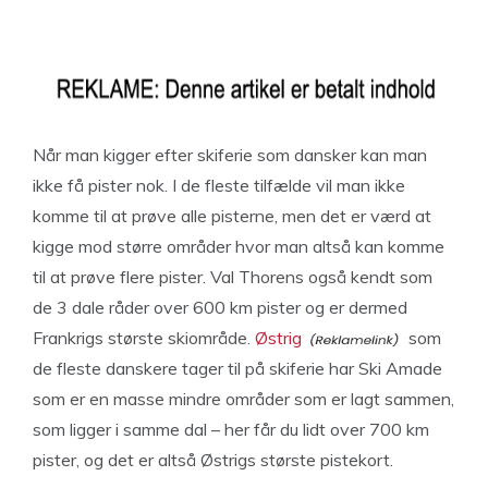
Når man kigger efter skiferie som dansker kan man
ikke få pister nok. I de fleste tilfælde vil man ikke
komme til at prøve alle pisterne, men det er værd at
kigge mod større områder hvor man altså kan komme
til at prøve flere pister. Val Thorens også kendt som
de 3 dale råder over 600 km pister og er dermed
Frankrigs største skiområde.
Østrig
som
de fleste danskere tager til på skiferie har Ski Amade
som er en masse mindre områder som er lagt sammen,
som ligger i samme dal – her får du lidt over 700 km
pister, og det er altså Østrigs største pistekort.