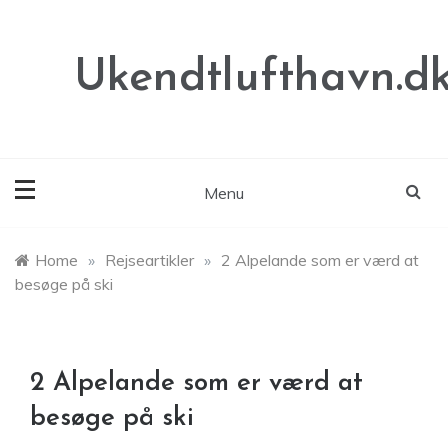
Skip
to
content
Ukendtlufthavn.d
Menu
Home
»
Rejseartikler
»
2 Alpelande som er værd at
besøge på ski
2 Alpelande som er værd at
besøge på ski