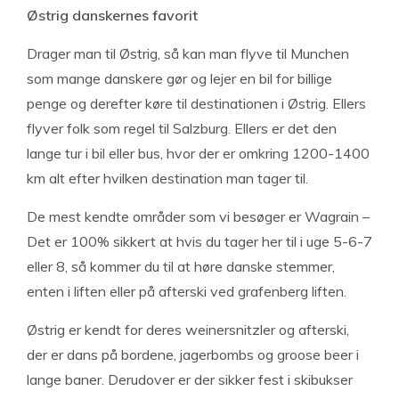
Østrig danskernes favorit
Drager man til Østrig, så kan man flyve til Munchen
som mange danskere gør og lejer en bil for billige
penge og derefter køre til destinationen i Østrig. Ellers
flyver folk som regel til Salzburg. Ellers er det den
lange tur i bil eller bus, hvor der er omkring 1200-1400
km alt efter hvilken destination man tager til.
De mest kendte områder som vi besøger er Wagrain –
Det er 100% sikkert at hvis du tager her til i uge 5-6-7
eller 8, så kommer du til at høre danske stemmer,
enten i liften eller på afterski ved grafenberg liften.
Østrig er kendt for deres weinersnitzler og afterski,
der er dans på bordene, jagerbombs og groose beer i
lange baner. Derudover er der sikker fest i skibukser