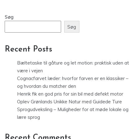
Søg
Søg
Recent Posts
Bæltetaske til gåture og let motion: praktisk uden at
være i vejen
Cognacfarvet læder: hvorfor farven er en klassiker –
og hvordan du matcher den
Henrik fik en god pris for sin bil med defekt motor
Oplev Grønlands Unikke Natur med Guidede Ture
Sprogudveksling – Muligheder for at møde lokale og
lære sprog
Recent Comments