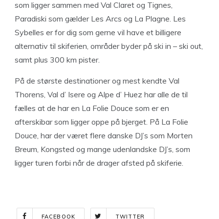
som ligger sammen med Val Claret og Tignes,
Paradiski som gælder Les Arcs og La Plagne. Les
Sybelles er for dig som gerne vil have et billigere
alternativ til skiferien, områder byder på ski in – ski out,
samt plus 300 km pister.
På de største destinationer og mest kendte Val
Thorens, Val d’ Isere og Alpe d’ Huez har alle de til
fælles at de har en La Folie Douce som er en
afterskibar som ligger oppe på bjerget. På La Folie
Douce, har der været flere danske DJ’s som Morten
Breum, Kongsted og mange udenlandske DJ’s, som
ligger turen forbi når de drager afsted på skiferie.
FACEBOOK
TWITTER