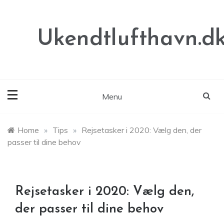
Skip
to
content
Ukendtlufthavn.d
Menu
Home
»
Tips
»
Rejsetasker i 2020: Vælg den, der
passer til dine behov
Rejsetasker i 2020: Vælg den,
der passer til dine behov