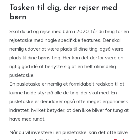
Tasken til dig, der rejser med
børn
Skal du ud og rejse med børn i 2020, får du brug for en
rejsetaske med nogle specifikke features. Der skal
nemlig udover at være plads til dine ting, også være
plads til dine børns ting. Her kan det derfor være en
rigtig god idé at benytte sig af en helt almindelig
pusletaske.
En pusletaske er nemlig et formidabelt redskab til at
kunne holde styr på alle de ting, der skal med. En
pusletaske er derudover også ofte meget ergonomisk
indrettet, hvilket betyder, at den ikke bliver for tung at
have med rundt.
Når du vil investere i en pusletaske, kan det ofte blive