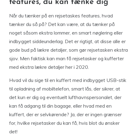
features, du kan tænke dig
Når du tænker på en rejsetaskes features, hvad
tænker du så på? Det kan være, at du tænker på
noget såsom ekstra lommer, en smart nøglering eller
indbygget siddeunderlag. Det er rigtigt, at disse alle er
gode bud på lækre detaljer, som gør rejsetasken ekstra
sjov. Men faktisk kan man få rejsetasker og kufferter
med ekstra lækre detaljer her i 2020.
Hvad vil du sige til en kuffert med indbygget USB-stik
til opladning af mobiltelefon, smart lås, der sikrer, at
det kun er dig og eventuelt lufthavnspersonalet, der
kan få adgang til din bagage, eller hvad med en
kuffert, der er selvkørende? Ja, der er ingen grænser
for, hvilke rejsetasker du kan få, hvis blot du ønsker
det!