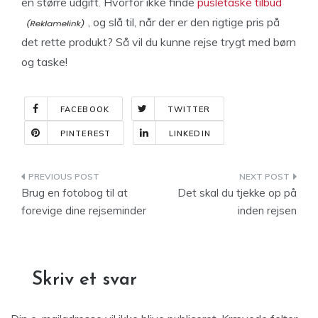
en større udgift. Hvorfor ikke finde
pusletaske tilbud
, og slå til, når der er den rigtige pris på
det rette produkt? Så vil du kunne rejse trygt med børn
og taske!
FACEBOOK
TWITTER
PINTEREST
LINKEDIN
Indlægsnavigation
Brug en fotobog til at
Det skal du tjekke op på
forevige dine rejseminder
inden rejsen
Skriv et svar