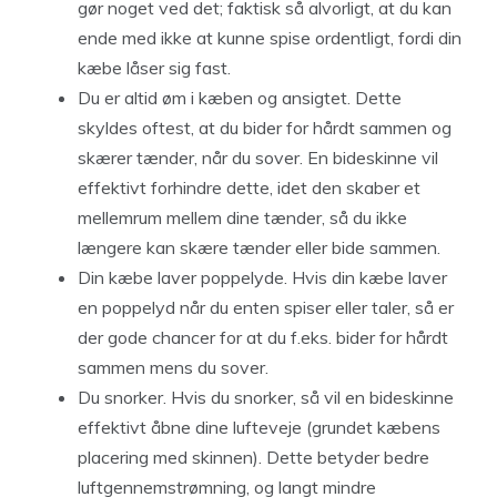
gør noget ved det; faktisk så alvorligt, at du kan
ende med ikke at kunne spise ordentligt, fordi din
kæbe låser sig fast.
Du er altid øm i kæben og ansigtet. Dette
skyldes oftest, at du bider for hårdt sammen og
skærer tænder, når du sover. En bideskinne vil
effektivt forhindre dette, idet den skaber et
mellemrum mellem dine tænder, så du ikke
længere kan skære tænder eller bide sammen.
Din kæbe laver poppelyde. Hvis din kæbe laver
en poppelyd når du enten spiser eller taler, så er
der gode chancer for at du f.eks. bider for hårdt
sammen mens du sover.
Du snorker. Hvis du snorker, så vil en bideskinne
effektivt åbne dine lufteveje (grundet kæbens
placering med skinnen). Dette betyder bedre
luftgennemstrømning, og langt mindre