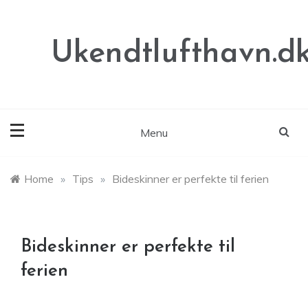
Skip
to
content
Ukendtlufthavn.d
Menu
Home
»
Tips
»
Bideskinner er perfekte til ferien
Bideskinner er perfekte til
ferien