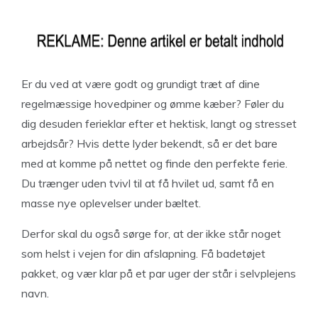
Er du ved at være godt og grundigt træt af dine
regelmæssige hovedpiner og ømme kæber? Føler du
dig desuden ferieklar efter et hektisk, langt og stresset
arbejdsår? Hvis dette lyder bekendt, så er det bare
med at komme på nettet og finde den perfekte ferie.
Du trænger uden tvivl til at få hvilet ud, samt få en
masse nye oplevelser under bæltet.
Derfor skal du også sørge for, at der ikke står noget
som helst i vejen for din afslapning. Få badetøjet
pakket, og vær klar på et par uger der står i selvplejens
navn.