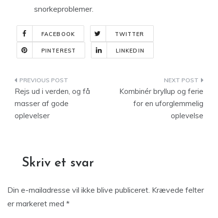
snorkeproblemer.
FACEBOOK
TWITTER
PINTEREST
LINKEDIN
Indlægsnavigation
Rejs ud i verden, og få
Kombinér bryllup og ferie
masser af gode
for en uforglemmelig
oplevelser
oplevelse
Skriv et svar
Din e-mailadresse vil ikke blive publiceret.
Krævede felter
er markeret med
*