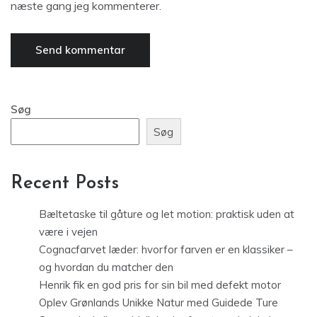
næste gang jeg kommenterer.
Søg
Søg
Recent Posts
Bæltetaske til gåture og let motion: praktisk uden at
være i vejen
Cognacfarvet læder: hvorfor farven er en klassiker –
og hvordan du matcher den
Henrik fik en god pris for sin bil med defekt motor
Oplev Grønlands Unikke Natur med Guidede Ture