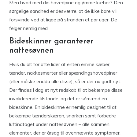
Men hvad med din hovedpine og ømme kæber? Den
sørgelige sandhed er desværre, at de ikke bare vil
forsvinde ved at ligge på stranden et par uger. De
følger nemlig med.
Bideskinner garanterer
nattesøvnen
Hvis du alt for ofte lider af enten ømme kæber,
tænder, nakkesmerter eller spændingshovedpiner
(eller måske endda alle disse), så er der nu godt nyt.
Der findes i dag et nyt redskab til at bekæmpe disse
invaliderende tilstande, og det er såmænd en
bideskinne. En bideskinne er nemlig designet til at
bekæmpe tænderskæren, snorken samt forbedre
luftindtaget under nattesøvnen – alle sammen
elementer, der er årsag til ovennævnte symptomer.