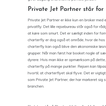
Private Jet Partner står for
Private Jet Partner er ikke kun en broker med 
privatfly. Det lille rejsebureau står også for 
at køre som smurt. Det er særligt inden for forr
charterfly er dog også et område, hvor de hos P
charterfly kan også blive den økonomiske løsnin
grupper. Når man først har booket nogle af sæd
dyrere. Hvis man ikke er opmærksom på dette, ka
charterfly på mange punkter. Rejsen kan tilpas
hvortil, at charterflyet skal flyve. Det er vigtigt
som Private Jet Partner, der har markeret sig
branchen.