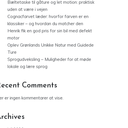
Bæltetaske til gåture og let motion: praktisk
uden at være i vejen
Cognacfarvet læder: hvorfor farven er en
klassiker – og hvordan du matcher den
Henrik fik en god pris for sin bil med defekt
motor
Oplev Grønlands Unikke Natur med Guidede
Ture
Sprogudveksling – Muligheder for at møde
lokale og lære sprog
Recent Comments
er er ingen kommentarer at vise.
rchives