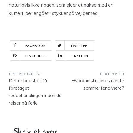
naturligvis ikke nogen, som gider at bakse med en
kuffert, der er gået i stykker på vej derned.
FACEBOOK
TWITTER
PINTEREST
LINKEDIN
Indlægsnavigation
Det er bedst at få
Hvordan skal jeres næste
foretaget
sommerferie være?
rodbehandlingen inden du
rejser på ferie
Skriv et svar