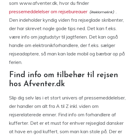
som www.afventer.dk, hvor du finder
pressemeddelelser om rejsebureauer
.
Den indeholder kyndig viden fra rejseglade skribenter,
der har skrevet nogle gode tips ned. Det kan f.eks.
være info om jagtudstyr til jagtferien. Det kan også
handle om elektronikforhandlere, der f.eks. sælger
rejseadaptere, så man kan lade mobil og bærbar op på
ferien.
Find info om tilbehør til rejsen
hos Afventer.dk
Slip dig selv løs i et stort univers af pressemeddelelser,
der handler om alt fra A til Z inkl. viden om
rejserelaterede emner. Find info om forhandlere af
kufferter. Det er et must for enhver rejseglad dansker
at have en god kuffert, som man kan stole på. Der er