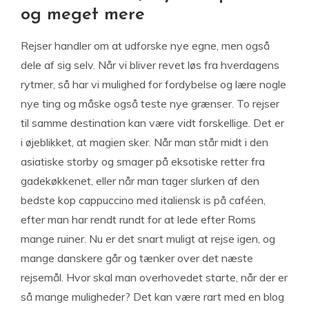
og meget mere
Rejser handler om at udforske nye egne, men også
dele af sig selv. Når vi bliver revet løs fra hverdagens
rytmer, så har vi mulighed for fordybelse og lære nogle
nye ting og måske også teste nye grænser. To rejser
til samme destination kan være vidt forskellige. Det er
i øjeblikket, at magien sker. Når man står midt i den
asiatiske storby og smager på eksotiske retter fra
gadekøkkenet, eller når man tager slurken af den
bedste kop cappuccino med italiensk is på caféen,
efter man har rendt rundt for at lede efter Roms
mange ruiner. Nu er det snart muligt at rejse igen, og
mange danskere går og tænker over det næste
rejsemål. Hvor skal man overhovedet starte, når der er
så mange muligheder? Det kan være rart med en blog