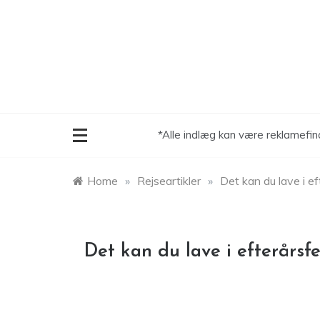
Skip
to
content
*Alle indlæg kan være reklamefin
Home
»
Rejseartikler
»
Det kan du lave i ef
Det kan du lave i efterårsfe