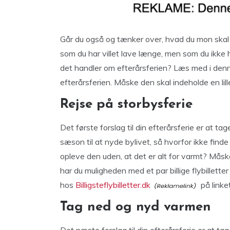
Går du også og tænker over, hvad du mon skal l
som du har villet lave længe, men som du ikke ha
det handler om efterårsferien? Læs med i denne
efterårsferien. Måske den skal indeholde en lill
Rejse på storbysferie
Det første forslag til din efterårsferie er at ta
sæson til at nyde bylivet, så hvorfor ikke finde 
opleve den uden, at det er alt for varmt? Måsk
har du muligheden med et par billige flybilletter
hos
Billigsteflybilletter.dk
på linket
Tag ned og nyd varmen