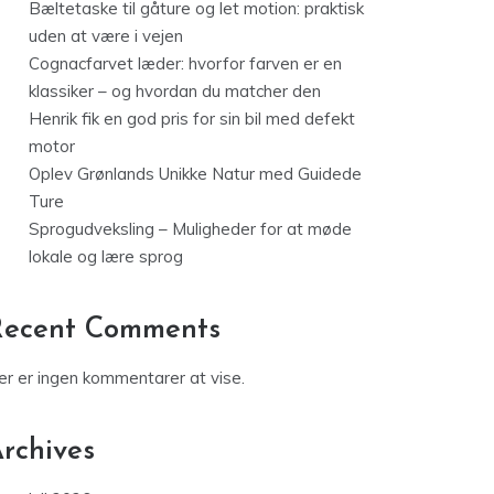
Bæltetaske til gåture og let motion: praktisk
uden at være i vejen
Cognacfarvet læder: hvorfor farven er en
klassiker – og hvordan du matcher den
Henrik fik en god pris for sin bil med defekt
motor
Oplev Grønlands Unikke Natur med Guidede
Ture
Sprogudveksling – Muligheder for at møde
lokale og lære sprog
Recent Comments
er er ingen kommentarer at vise.
rchives