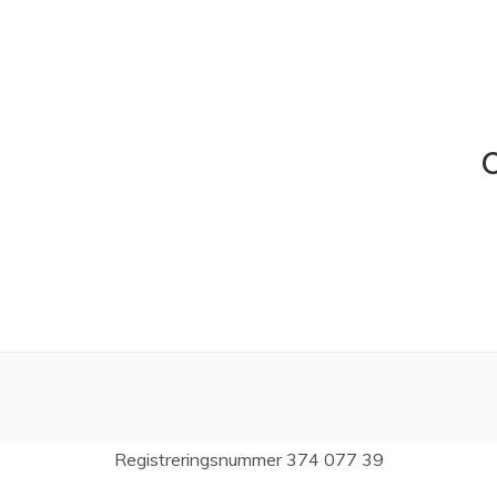
C
Registreringsnummer 374 077 39