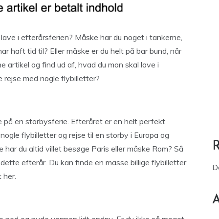
ave i efterårsferien? Måske har du noget i tankerne,
r haft tid til? Eller måske er du helt på bar bund, når
 artikel og find ud af, hvad du mon skal lave i
e rejse med nogle flybilletter?
ge på en storbysferie. Efteråret er en helt perfekt
nogle flybilletter og rejse til en storby i Europa og
e har du altid villet besøge Paris eller måske Rom? Så
 dette efterår. Du kan finde en masse billige flybilletter
D
 her.
A