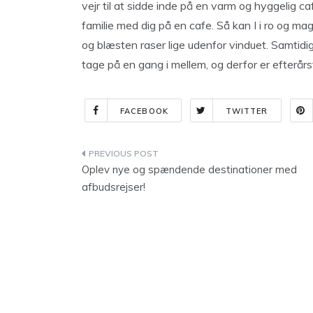
vejr til at sidde inde på en varm og hyggelig ca
familie med dig på en cafe. Så kan I i ro og ma
og blæsten raser lige udenfor vinduet. Samtidig
tage på en gang i mellem, og derfor er efterår
FACEBOOK
TWITTER
Indlægsnavigation
Oplev nye og spændende destinationer med
afbudsrejser!