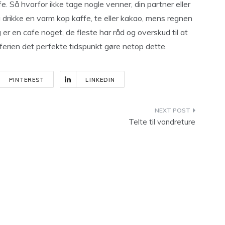
fe. Så hvorfor ikke tage nogle venner, din partner eller
g drikke en varm kop kaffe, te eller kakao, mens regnen
 er en cafe noget, de fleste har råd og overskud til at
sferien det perfekte tidspunkt gøre netop dette.
PINTEREST
LINKEDIN
Telte til vandreture